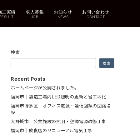
施工実績
求人募集
お知らせ
お問い合わせ
RESULT
JOB
NEWS
CONTACT
検索
検索
Recent Posts
ホームページが公開されました。
福岡市｜製造工場内LED照明の更新と省エネ化
福岡市博多区｜オフィス電源・通信回線の回路増
設
大野城市｜公共施設の照明・空調電源改修工事
福岡市｜飲食店のリニューアル電気工事